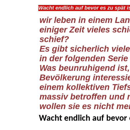
Wacht endlich auf bevor es zu spät is
wir leben in einem Land
einiger Zeit vieles sch
schief?
Es gibt sicherlich vie
in der folgenden Serie
Was beunruhigend ist,
Bevölkerung interessier
einem kollektiven Tief
massiv betroffen und m
wollen sie es nicht me
Wacht endlich auf bevor e