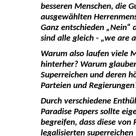
besseren Menschen, die G
ausgewählten Herrenmens
Ganz entschieden „Nein“ de
sind alle gleich - „we are 
Warum also laufen viele 
hinterher? Warum glauben
Superreichen und deren hör
Parteien und Regierungen
Durch verschiedene Enthü
Paradise Papers sollte eig
begreifen, dass diese von 
legalisierten superreiche