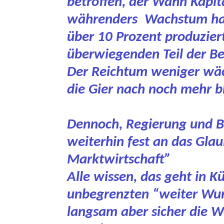
betroffen, der Wahn Kapit
währenders Wachstum hat 
über 10 Prozent produziert
überwiegenden Teil der Be
Der Reichtum weniger wäch
die Gier nach noch mehr b
Dennoch, Regierung und B
weiterhin fest an das Gla
Marktwirtschaft”
Alle wissen, das geht in K
unbegrenzten “weiter Wurs
langsam aber sicher die W