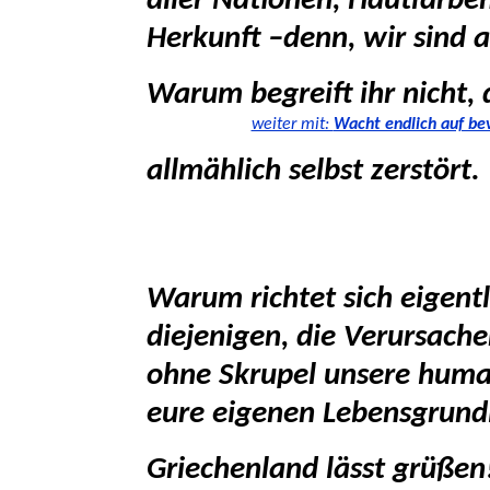
aller Nationen, Hautfarben
Herkunft –denn, wir sind al
Warum begreift ihr nicht,
weiter mit:
Wacht endlich auf bevo
allmählich selbst zerstört.
Warum richtet sich eigentl
diejenigen, die Verursach
ohne Skrupel unsere huma
eure eigenen Lebensgrund
Griechenland lässt grüßen