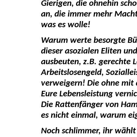
Gierigen, die ohnehin sch
an, die immer mehr Macht
was es wolle!
Warum werte besorgte Bürg
dieser asozialen Eliten un
ausbeuten, z.B. gerechte 
Arbeitslosengeld, Soziall
verweigern! Die ohne mit 
Eure Lebensleistung verni
Die Rattenfänger von Hame
es nicht einmal, warum eig
Noch schlimmer, ihr wählt 