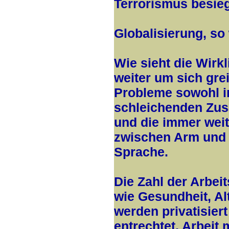
Terrorismus besieg
Globalisierung, so 
Wie sieht die Wirk
weiter um sich gr
Probleme sowohl i
schleichenden Zu
und die immer weit
zwischen Arm und 
Sprache.
Die Zahl der Arbei
wie Gesundheit, A
werden privatisier
entrechtet. Arbeit