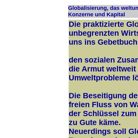
Globalisierung, das welt
Konzerne und Kapital
Die praktizierte Gl
unbegrenzten Wirts
uns ins Gebetbuch
den sozialen Zusa
die Armut weltweit
Umweltprobleme l
Die Beseitigung d
freien Fluss von W
der Schlüssel zum
zu Gute käme.
Neuerdings soll Gl