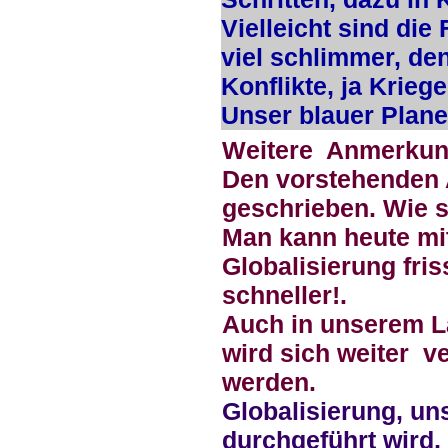
Vielleicht sind die
viel schlimmer, de
Konflikte, ja Krieg
Unser blauer Planet
Weitere Anmerkung
Den vorstehenden A
geschrieben. Wie s
Man kann heute mi
Globalisierung fri
schneller!.
Auch in unserem La
wird sich weiter v
werden.
Globalisierung, uns
durchgeführt wird,