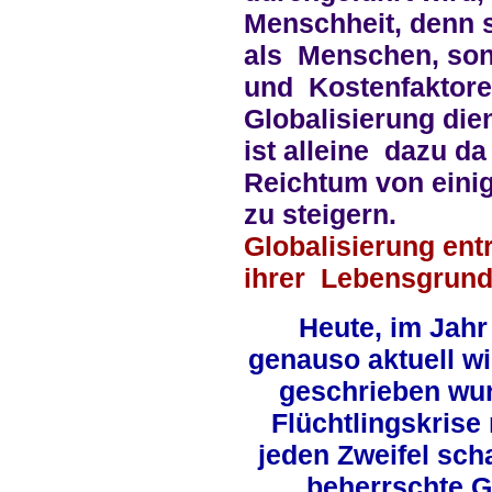
Menschheit, denn s
als Menschen, son
und Kostenfaktore
Globalisierung die
ist alleine dazu 
Reichtum von eini
zu steigern.
Globalisierung ent
ihrer Lebensgrund
Heute, im Jahr 
genauso aktuell wi
geschrieben wur
Flüchtlingskrise
jeden Zweifel sch
beherrschte G