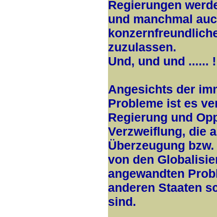
Regierungen werde
und manchmal auch
konzernfreundliche
zuzulassen.
Und, und und ......
Angesichts der im
Probleme ist es ve
Regierung und Oppo
Verzweiflung, die 
Überzeugung bzw. 
von den Globalisie
angewandten Probl
anderen Staaten s
sind.