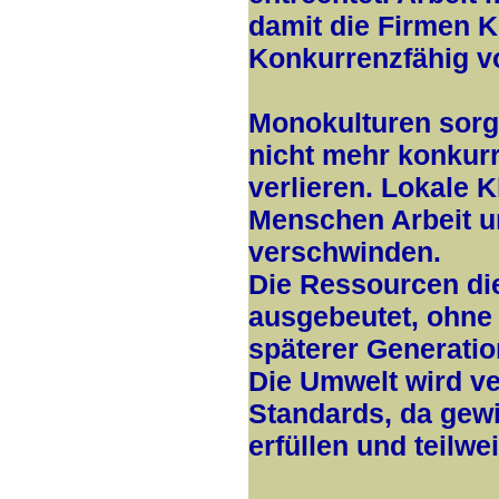
damit die Firmen K
Konkurrenzfähig 
Monokulturen sorg
nicht mehr konkurr
verlieren. Lokale 
Menschen Arbeit u
verschwinden.
Die Ressourcen di
ausgebeutet, ohne
späterer Generatio
Die Umwelt wird ve
Standards, da gewi
erfüllen und teilw