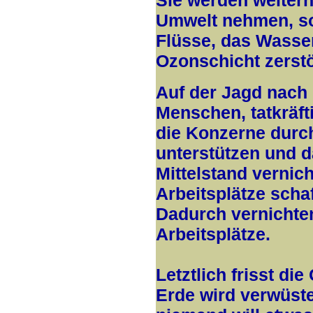
Sie werden weiterh
Umwelt nehmen, so
Flüsse, das Wasser
Ozonschicht zerst
Auf der Jagd nach 
Menschen, tatkräft
die Konzerne durc
unterstützen und d
Mittelstand vernic
Arbeitsplätze schaf
Dadurch vernichten
Arbeitsplätze.
Letztlich frisst die
Erde wird verwüste