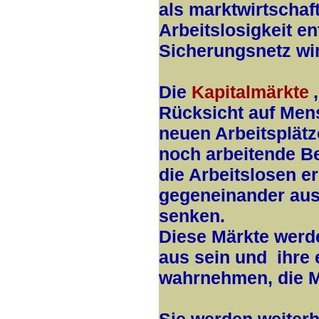
als marktwirtschaft
Arbeitslosigkeit e
Sicherungsnetz wi
Die
Kapitalmärkte
Rücksicht auf Mens
neuen Arbeitsplätz
noch arbeitende Be
die Arbeitslosen e
gegeneinander aus
senken.
Diese Märkte werd
aus sein und ihre 
wahrnehmen, die M