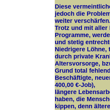
Diese vermeintlic
jedoch die Proble
weiter verschärfen
Trotz und mit aller
Programme, werden
und stetig entrecht
Niedrigere Löhne,
durch private Kra
Altersvorsorge, bz
Grund total fehlen
Beschäftigte, neue
400,00 €-Job),
längere Lebensarbei
haben, die Mensch
kippen, denn älte